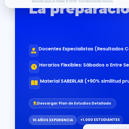
Edúcate para el Saber © 2026. Transformando futuros.
La preparació
lleva a 45
Docentes Especialistas (Resultados 
Horarios Flexibles: Sábados o Entre 
Material SABERLAB (+90% similitud pr
Descargar Plan de Estudios Detallado
+1.000 ESTUDIANTES
10 AÑOS EXPERIENCIA