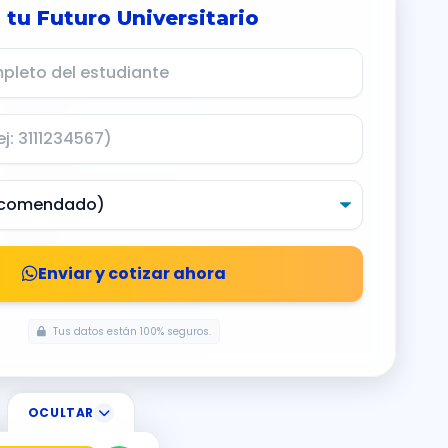
E
 tu Futuro Universitario
Enviar y cotizar ahora
Tus datos están 100% seguros.
OCULTAR